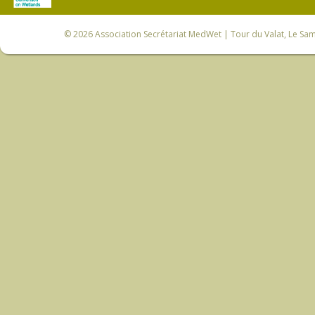
© 2026
Association Secrétariat MedWet
| Tour du Valat, Le Sam