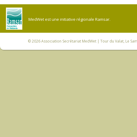
MedWet est une initiative régionale Ramsar.
© 2026
Association Secrétariat MedWet
| Tour du Valat, Le Sam