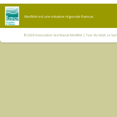
MedWet est une initiative régionale Ramsar.
© 2026
Association Secrétariat MedWet
| Tour du Valat, Le Sam