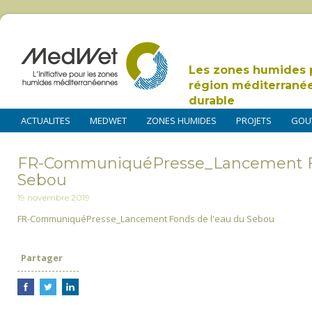
Les zones humides 
région méditerrané
durable
ACTUALITES
MEDWET
ZONES HUMIDES
PROJETS
GOU
FR-CommuniquéPresse_Lancement Fo
Sebou
19 novembre 2019
FR-CommuniquéPresse_Lancement Fonds de l'eau du Sebou
Partager