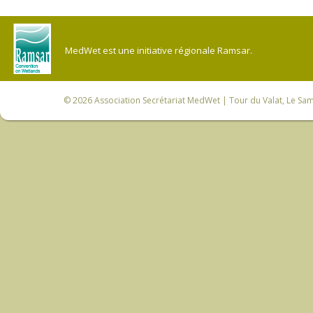
MedWet est une initiative régionale Ramsar.
© 2026
Association Secrétariat MedWet
| Tour du Valat, Le Sam