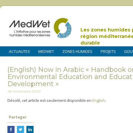
Les zones humides 
région méditerrané
durable
ACTUALITES
MEDWET
ZONES HUMIDES
PROJETS
GOU
(English) Now in Arabic « Handbook 
Environmental Education and Educati
Development »
28 novembre 2007
Désolé, cet article est seulement disponible en
English
.
Partager