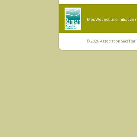
MedWet est une initiative 
© 2026
Association Secrétar