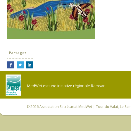
Partager
MedWet est une initiative régionale Ramsar.
© 2026
Association Secrétariat MedWet
| Tour du Valat, Le Sam