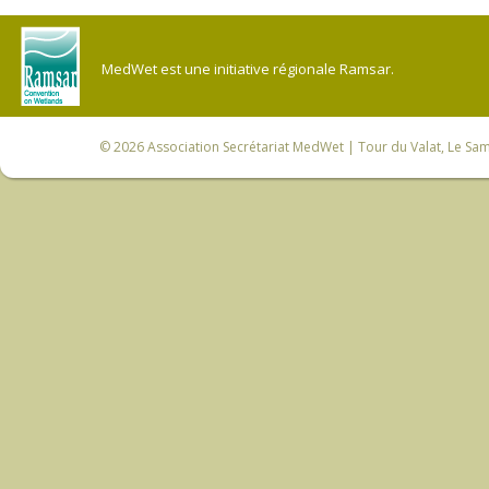
MedWet est une initiative régionale Ramsar.
© 2026
Association Secrétariat MedWet
| Tour du Valat, Le Sam