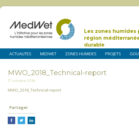
Les zones humides 
région méditerrané
durable
ACTUALITES
MEDWET
ZONES HUMIDES
PROJETS
GOU
MWO_2018_Technical-report
17 octobre 2018
MWO_2018_Technical-report
Partager