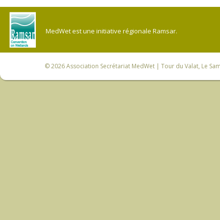
MedWet est une initiative régionale Ramsar.
© 2026
Association Secrétariat MedWet
| Tour du Valat, Le Sam