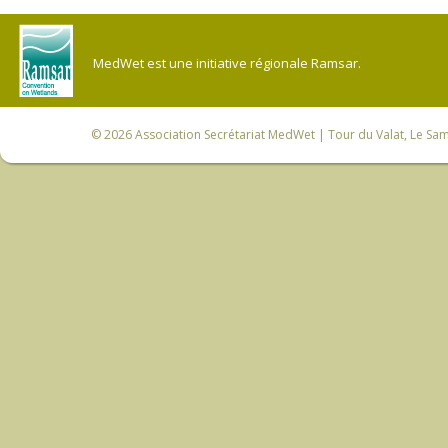
MedWet est une initiative régionale Ramsar.
© 2026
Association Secrétariat MedWet
| Tour du Valat, Le Sam