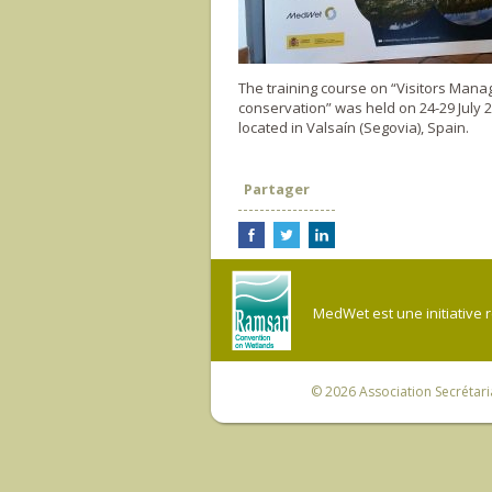
The training course on “Visitors Mana
conservation” was held on 24-29 July 
located in Valsaín (Segovia), Spain.
Partager
MedWet est une initiative 
© 2026
Association Secrétar