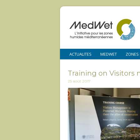
ACTUALITES
MEDWET
ZONES
Training on Visitor
25 août 2017