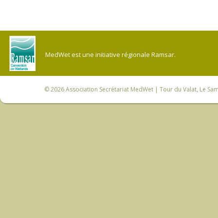
MedWet est une initiative régionale Ramsar.
© 2026
Association Secrétariat MedWet
| Tour du Valat, Le Sam