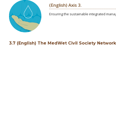
(English) Axis 3.
Ensuring the sustainable integrated man
3.7 (English) The MedWet Civil Society Network 