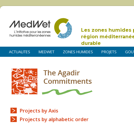
Les zones humides 
région méditerrané
durable
ACTUALITES
MEDWET
ZONES HUMIDES
PROJETS
GOU
Projects by Axis
Projects by alphabetic order