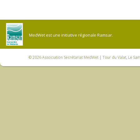
MedWet est une initiative régionale Ramsar.
© 2026
Association Secrétariat MedWet
| Tour du Valat, Le Sam