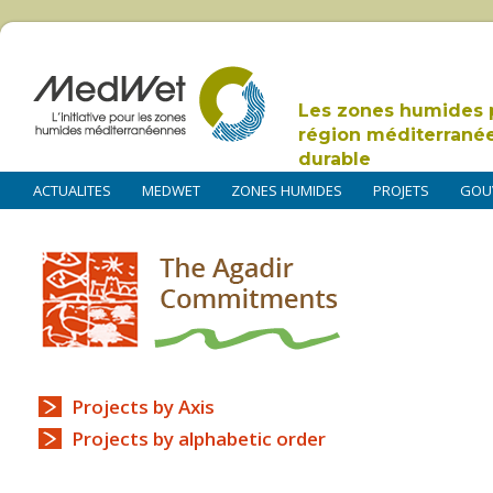
Les zones humides 
région méditerrané
durable
ACTUALITES
MEDWET
ZONES HUMIDES
PROJETS
GOU
Projects by Axis
Projects by alphabetic order