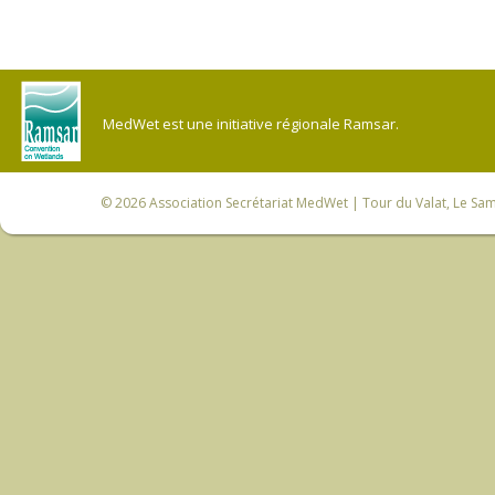
MedWet est une initiative régionale Ramsar.
© 2026
Association Secrétariat MedWet
| Tour du Valat, Le Sam