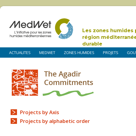
Les zones humides 
région méditerrané
durable
ACTUALITES
MEDWET
ZONES HUMIDES
PROJETS
GOU
Projects by Axis
Projects by alphabetic order