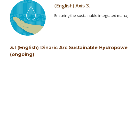
(English) Axis 3.
Ensuring the sustainable integrated man
3.1 (English) Dinaric Arc Sustainable Hydropower
(ongoing)