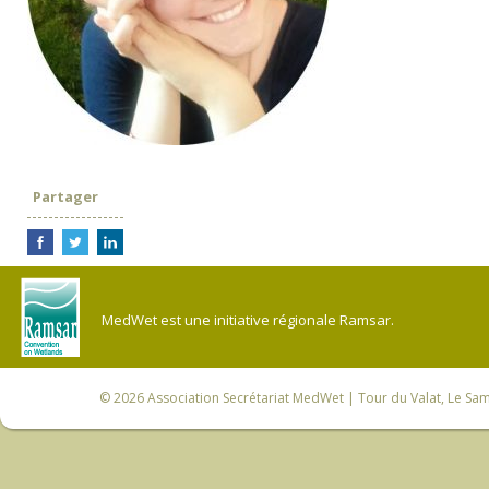
Partager
MedWet est une initiative régionale Ramsar.
© 2026
Association Secrétariat MedWet
| Tour du Valat, Le Sam