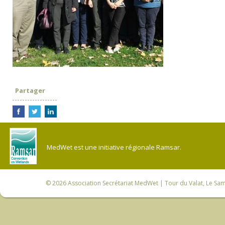
Partager
MedWet est une initiative régionale Ramsar.
© 2026
Association Secrétariat MedWet
| Tour du Valat, Le Sam