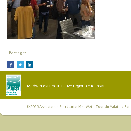
Partager
MedWet est une initiative régionale Ramsar.
© 2026
Association Secrétariat MedWet
| Tour du Valat, Le Sam