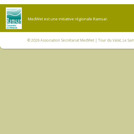
MedWet est une initiative régionale Ramsar.
© 2026
Association Secrétariat MedWet
| Tour du Valat, Le Sam