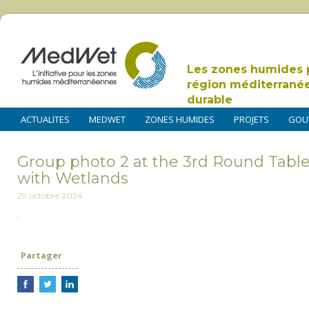
Les zones humides 
région méditerrané
durable
ACTUALITES
MEDWET
ZONES HUMIDES
PROJETS
GOU
Group photo 2 at the 3rd Round Table 
with Wetlands
29 octobre 2024
Partager