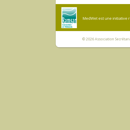
MedWet est une initiative 
© 2026
Association Secrétar