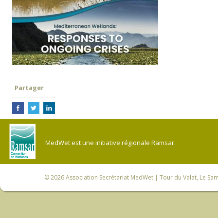
Partager
MedWet est une initiative régionale Ramsar.
© 2026
Association Secrétariat MedWet
| Tour du Valat, Le Sam