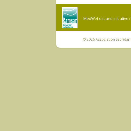
MedWet est une initiative 
© 2026
Association Secrétar