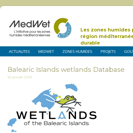
Les zones humides 
région méditerrané
durable
ACTUALITES
MEDWET
ZONES HUMIDES
PROJETS
GOU
Balearic Islands wetlands Database
16 janvier 2019