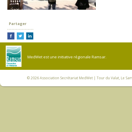
Partager
MedWet est une initiative régionale Ramsar.
© 2026
Association Secrétariat MedWet
| Tour du Valat, Le Sam