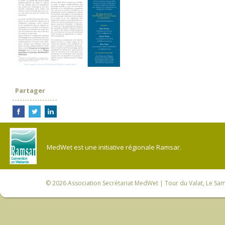
Partager
MedWet est une initiative régionale Ramsar.
© 2026
Association Secrétariat MedWet
| Tour du Valat, Le Sam