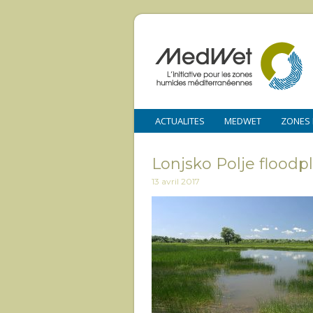
ACTUALITES
MEDWET
ZONES
Lonjsko Polje floodp
13 avril 2017