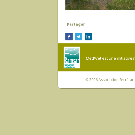
Partager
MedWet est une initiative 
© 2026
Association Secrétar