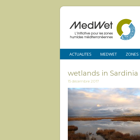
ACTUALITES
MEDWET
ZONES
wetlands in Sardinia
15 décembre 2017