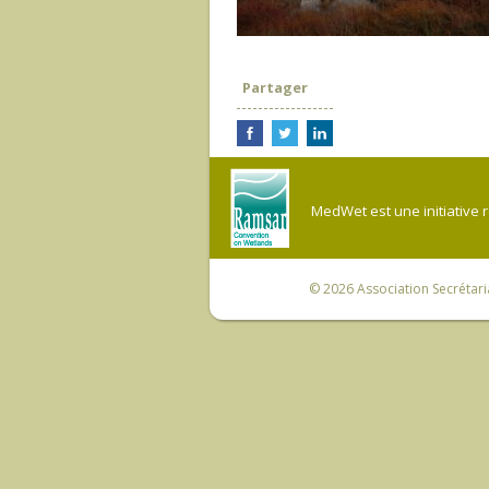
Partager
MedWet est une initiative 
© 2026
Association Secrétar