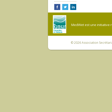
MedWet est une initiative 
© 2026
Association Secrétar