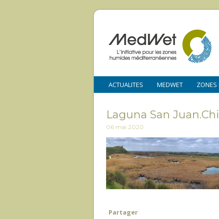
ACTUALITES
MEDWET
ZONES
Laguna San Juan.Chi
06 mai 2020
Partager