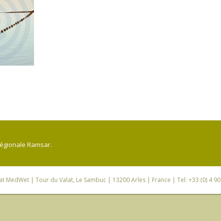
régionale Ramsar.
iat MedWet
| Tour du Valat, Le Sambuc | 13200 Arles | France | Tel: +33 (0) 4 9