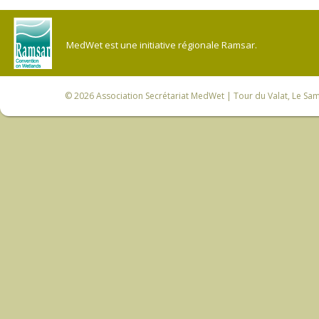
MedWet est une initiative régionale Ramsar.
© 2026
Association Secrétariat MedWet
| Tour du Valat, Le Sam