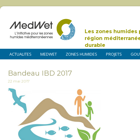
Les zones humides 
région méditerrané
durable
ACTUALITES
MEDWET
ZONES HUMIDES
PROJETS
GOU
Bandeau IBD 2017
22 mai 2017