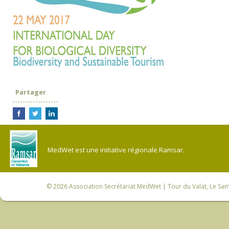
Partager
MedWet est une initiative régionale Ramsar.
© 2026
Association Secrétariat MedWet
| Tour du Valat, Le Sam