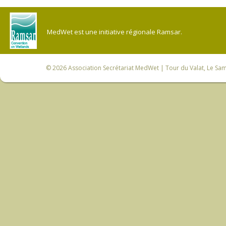
MedWet est une initiative régionale Ramsar.
© 2026
Association Secrétariat MedWet
| Tour du Valat, Le Sam