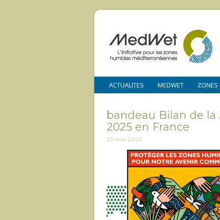
ACTUALITES
MEDWET
ZONES
bandeau Bilan de la
2025 en France
23 mai 2025