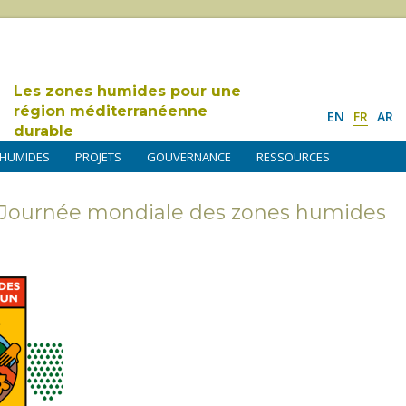
Les zones humides pour une
région méditerranéenne
EN
FR
AR
durable
 HUMIDES
PROJETS
GOUVERNANCE
RESSOURCES
 Journée mondiale des zones humides