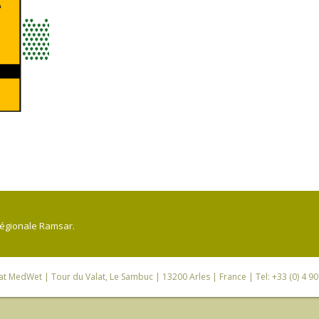
régionale Ramsar.
iat MedWet
| Tour du Valat, Le Sambuc | 13200 Arles | France | Tel: +33 (0) 4 9