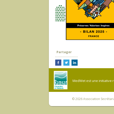
Partager
MedWet est une initiative 
© 2026
Association Secrétar