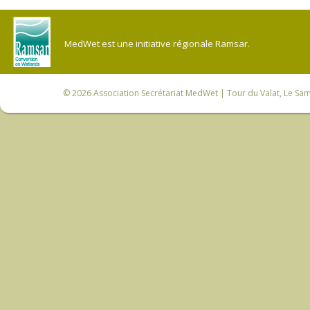
MedWet est une initiative régionale Ramsar.
© 2026
Association Secrétariat MedWet
| Tour du Valat, Le Sam