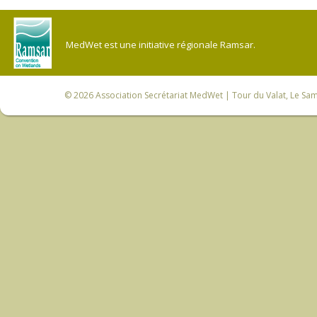
MedWet est une initiative régionale Ramsar.
© 2026
Association Secrétariat MedWet
| Tour du Valat, Le Sam