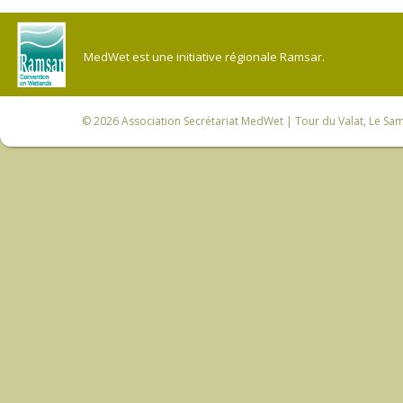
MedWet est une initiative régionale Ramsar.
© 2026
Association Secrétariat MedWet
| Tour du Valat, Le Sam