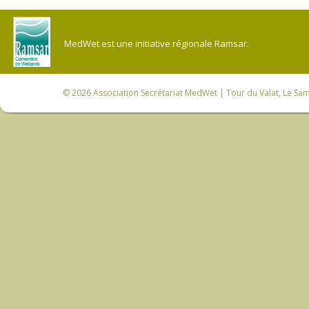
MedWet est une initiative régionale Ramsar.
© 2026
Association Secrétariat MedWet
| Tour du Valat, Le Sam