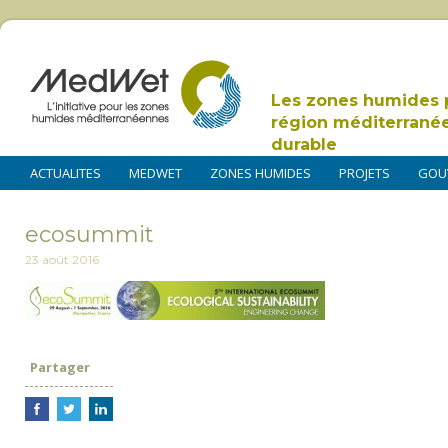
Les zones humides 
région méditerrané
durable
ACTUALITES
MEDWET
ZONES HUMIDES
PROJETS
GOU
ecosummit
23 août 2016
Partager