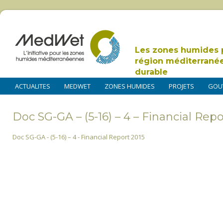
Les zones humides 
région méditerrané
durable
ACTUALITES
MEDWET
ZONES HUMIDES
PROJETS
GOU
Doc SG-GA – (5-16) – 4 – Financial Repo
Doc SG-GA - (5-16) – 4 - Financial Report 2015