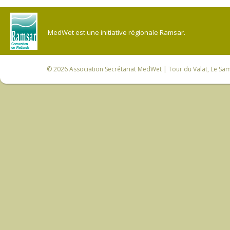
MedWet est une initiative régionale Ramsar.
© 2026
Association Secrétariat MedWet
| Tour du Valat, Le Sam