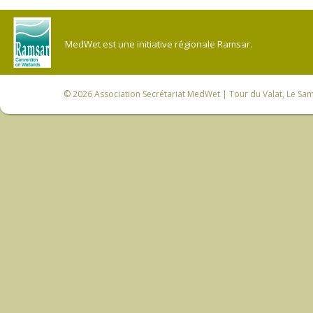
MedWet est une initiative régionale Ramsar.
© 2026
Association Secrétariat MedWet
| Tour du Valat, Le Sam