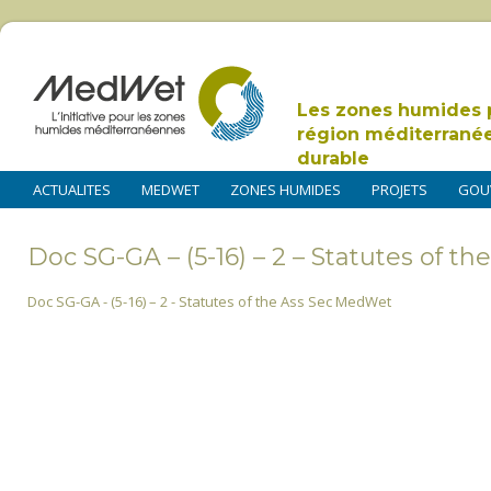
Les zones humides 
région méditerrané
durable
ACTUALITES
MEDWET
ZONES HUMIDES
PROJETS
GOU
Doc SG-GA – (5-16) – 2 – Statutes of 
Doc SG-GA - (5-16) – 2 - Statutes of the Ass Sec MedWet