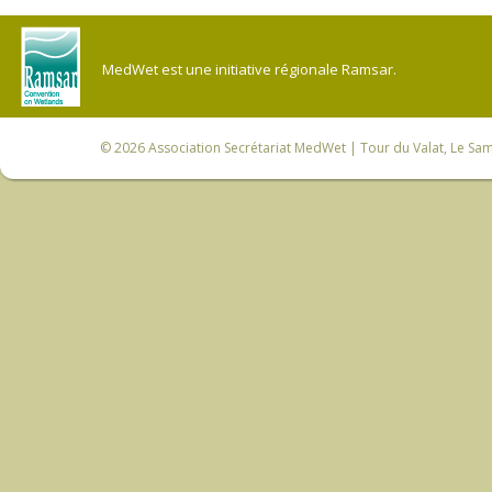
MedWet est une initiative régionale Ramsar.
© 2026
Association Secrétariat MedWet
| Tour du Valat, Le Sam