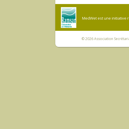
MedWet est une initiative 
© 2026
Association Secrétar