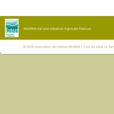
MedWet est une initiative régionale Ramsar.
© 2026
Association Secrétariat MedWet
| Tour du Valat, Le Sam