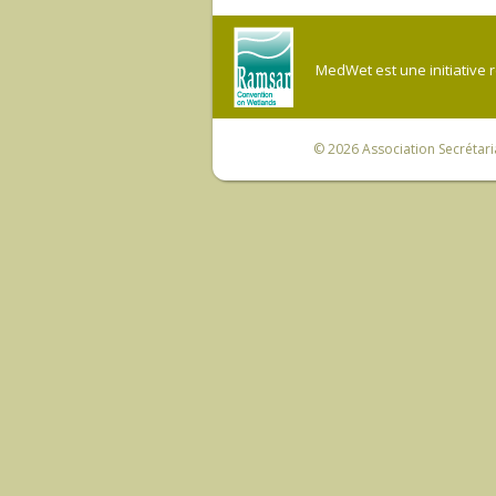
MedWet est une initiative 
© 2026
Association Secrétar