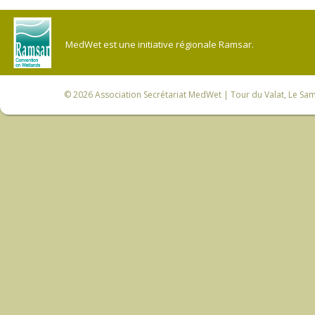
MedWet est une initiative régionale Ramsar.
© 2026
Association Secrétariat MedWet
| Tour du Valat, Le Sam