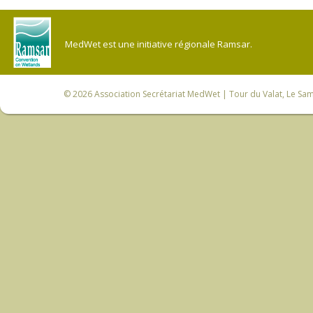
MedWet est une initiative régionale Ramsar.
© 2026
Association Secrétariat MedWet
| Tour du Valat, Le Sam