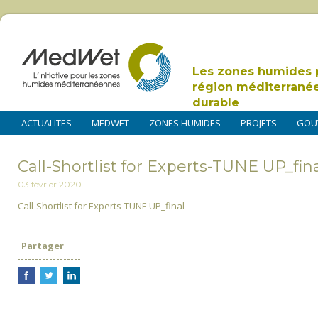
Les zones humides 
région méditerrané
durable
ACTUALITES
MEDWET
ZONES HUMIDES
PROJETS
GOU
Call-Shortlist for Experts-TUNE UP_fin
03 février 2020
Call-Shortlist for Experts-TUNE UP_final
Partager