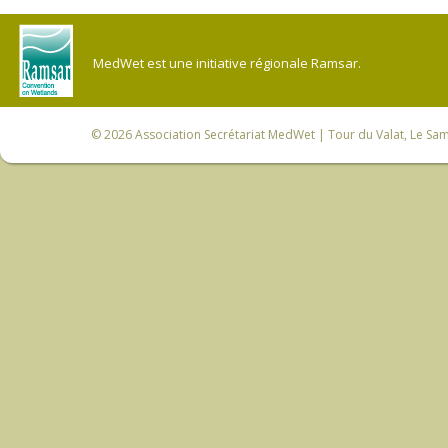
MedWet est une initiative régionale Ramsar.
© 2026
Association Secrétariat MedWet
| Tour du Valat, Le Sam