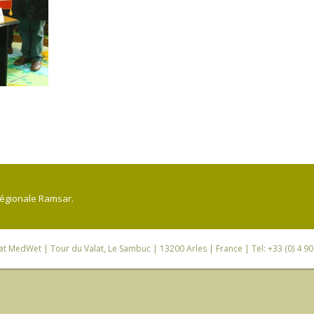
régionale Ramsar.
iat MedWet
| Tour du Valat, Le Sambuc | 13200 Arles | France | Tel: +33 (0) 4 9