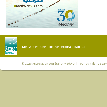
MedWet est une initiative régionale Ramsar.
© 2026
Association Secrétariat MedWet
| Tour du Valat, Le Sam