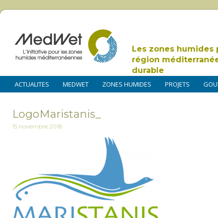
Les zones humides 
région méditerrané
durable
ACTUALITES
MEDWET
ZONES HUMIDES
PROJETS
GOU
LogoMaristanis_
15 novembre 2018