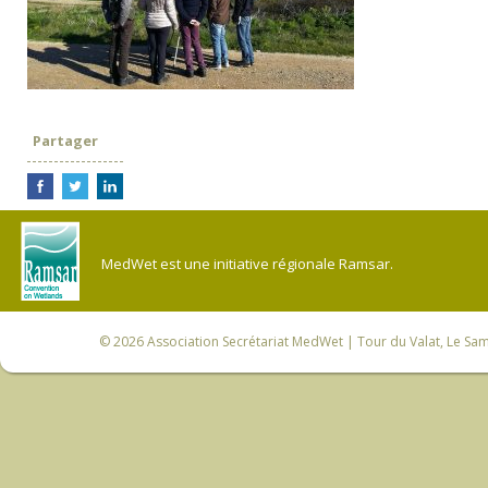
Partager
MedWet est une initiative régionale Ramsar.
© 2026
Association Secrétariat MedWet
| Tour du Valat, Le Sam