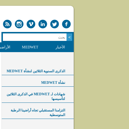
الأخبار
MEDWET
الأراضي
الذكرى السنوية الثلاثين لنشأة MEDWET
نشأة MEDWET
شهادات لـ MEDWET في الذكرى الثلاثين
لتأسيسها
التزامنا المستقبلي تجاه أراضينا الرطبة
المتوسطية