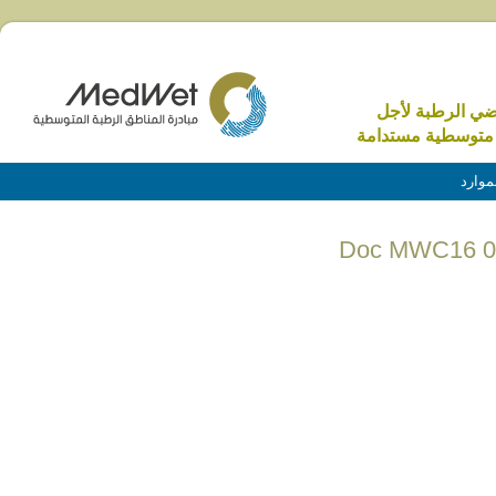
اضي الرطبة لأجل
متوسطية مستدامة
موارد
Doc MWC16 02